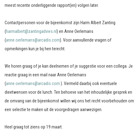
meest recente onderliggende rapport(en) volgen later.
Contactpersonen voor de bijeenkomst zijn Harm Albert Zanting
(
harmalbert@zantingadvies.nl
) en Anne Oerlemans
(
anne.oerlemans@arcadis.com
). Voor aanvullende vragen of
opmerkingen kun je bij hen terecht.
We horen graag of je kan deelnemen of je suggestie voor een collega. Je
reactie graag in een mail naar Anne Oerlemans
(
anne.oerlemans@arcadis.com
). Vermeld daarbij ook eventuele
dieetwensen voor de lunch. Ten behoeve van het inhoudelijke gesprek en
de omvang van de bijeenkomst willen wij ons het recht voorbehouden om
een selectie te maken uit de voorgedragen aanwezigen.
Heel graag tot ziens op 19 maart.