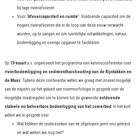
bij lage rivierafvoeren.
Voor
‘Afvoercapaciteit en ruimte’
: Voldoende capaciteit om de
hogere rivierafvoeren die in de loop van deze eeuw verwacht
worden, op te vangen en om ruimtelijke ontwikkelingen, natuur,
bodemligging en overige opgaven te faciliteren.
Op
19 maart
a.s. organiseert het programma een kennisconferentie over
rivierbodemligging en sedimenthuishouding van de Rijntakken en
de Maas
. Tijdens deze conferentie willen we graag met zoveel mogelijk
van de experts op het gebied van riviermorfologie in gesprek over de
mogelijke maatregelen om te komen tot de gewenste
voldoende
stabiele en beheerbare bodemligging van het zomerbed
. In het kort
willen we in gesprek over
Wat hebben de onderzoeken van de afgelopen jaren ons geleerd
en wat weten we nog niet?